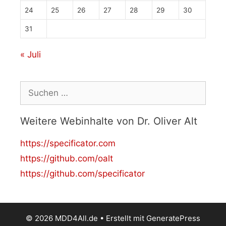
24
25
26
27
28
29
30
31
« Juli
Suchen
nach:
Weitere Webinhalte von Dr. Oliver Alt
https://specificator.com
https://github.com/oalt
https://github.com/specificator
© 2026 MDD4All.de
• Erstellt mit
GeneratePress