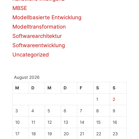
MBSE
Modellbasierte Entwicklung
Modelltransformation
Softwarearchitektur
Softwareentwicklung
Uncategorized
August 2026
M
D
M
D
F
S
S
1
2
3
4
5
6
7
8
9
10
11
12
13
14
15
16
17
18
19
20
21
22
23