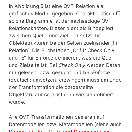
In Abbildung 5 ist eine QVT-Relation als
grafisches Modell gegeben. Charakteristisch für
solche Diagramme ist der sechseckige QVT-
Relationsknoten. Dieser dient als Bindeglied
zwischen Quelle und Ziel und setzt die
Objektstrukturen beider Seiten zueinander „in
Relation“. Die Buchstaben „C“ für Check Only
und „E“ für Enforce definieren, was die Quell-
und Zielseite ist. Bei
Check Only
werden Daten
nur gelesen, bzw. gesucht und bei
Enforce
(deutsch: umsetzen, erzwingen) muss am Ende
der Transformation die dargestellte
Objektstruktur so existieren wie sie definiert
wurde.
Alle QVT-Transformationen basieren auf
Datenmodellen bzw. Metamodellen (siehe auch
Datenmodelle in Code und Datenmodellierung