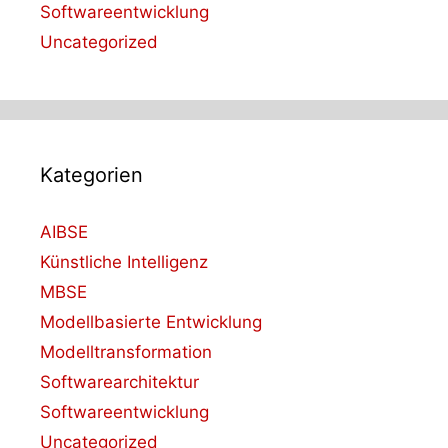
Softwareentwicklung
Uncategorized
Kategorien
AIBSE
Künstliche Intelligenz
MBSE
Modellbasierte Entwicklung
Modelltransformation
Softwarearchitektur
Softwareentwicklung
Uncategorized