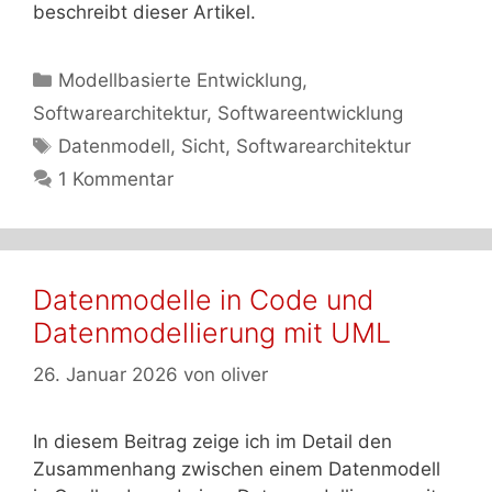
beschreibt dieser Artikel.
Kategorien
Modellbasierte Entwicklung
,
Softwarearchitektur
,
Softwareentwicklung
Schlagwörter
Datenmodell
,
Sicht
,
Softwarearchitektur
1 Kommentar
Datenmodelle in Code und
Datenmodellierung mit UML
26. Januar 2026
von
oliver
In diesem Beitrag zeige ich im Detail den
Zusammenhang zwischen einem Datenmodell