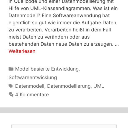
in Quellcode und einer Datenmodellierung mit
Hilfe von UML-Klassendiagrammen. Was ist ein
Datenmodell? Eine Softwareanwendung hat
eigentlich so gut wie immer die Aufgabe Daten
zu verarbeiten. Verarbeiten heißt in dem Fall
meist Daten zu verändern oder aus
bestehenden Daten neue Daten zu erzeugen. …
Weiterlesen
Kategorien
Modellbasierte Entwicklung
,
Softwareentwicklung
Schlagwörter
Datenmodell
,
Datenmodellierung
,
UML
4 Kommentare
Suchen