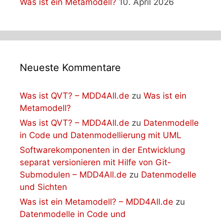
Was ist ein Metamodell?
10. April 2026
Neueste Kommentare
Was ist QVT? – MDD4All.de
zu
Was ist ein
Metamodell?
Was ist QVT? – MDD4All.de
zu
Datenmodelle
in Code und Datenmodellierung mit UML
Softwarekomponenten in der Entwicklung
separat versionieren mit Hilfe von Git-
Submodulen – MDD4All.de
zu
Datenmodelle
und Sichten
Was ist ein Metamodell? – MDD4All.de
zu
Datenmodelle in Code und