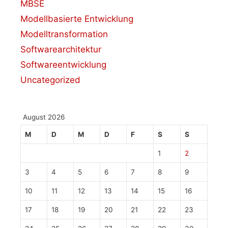
MBSE
Modellbasierte Entwicklung
Modelltransformation
Softwarearchitektur
Softwareentwicklung
Uncategorized
August 2026
M
D
M
D
F
S
S
1
2
3
4
5
6
7
8
9
10
11
12
13
14
15
16
17
18
19
20
21
22
23